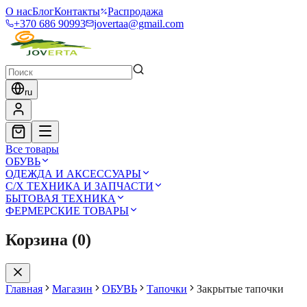
О нас
Блог
Контакты
Распродажа
+370 686 90993
jovertaa@gmail.com
ru
Все товары
ОБУВЬ
ОДЕЖДА И АКСЕССУАРЫ
С/Х ТЕХНИКА И ЗАПЧАСТИ
БЫТОВАЯ ТЕХНИКА
ФЕРМЕРСКИЕ ТОВАРЫ
Корзина
(
0
)
Главная
Магазин
ОБУВЬ
Тапочки
Закрытые тапочки