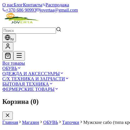
О нас
Блог
Контакты
Распродажа
+370 686 90993
jovertaa@gmail.com
ru
Все товары
ОБУВЬ
ОДЕЖДА И АКСЕССУАРЫ
С/Х ТЕХНИКА И ЗАПЧАСТИ
БЫТОВАЯ ТЕХНИКА
ФЕРМЕРСКИЕ ТОВАРЫ
Корзина
(
0
)
Главная
Магазин
ОБУВЬ
Тапочки
Мужские сабо (типа кр