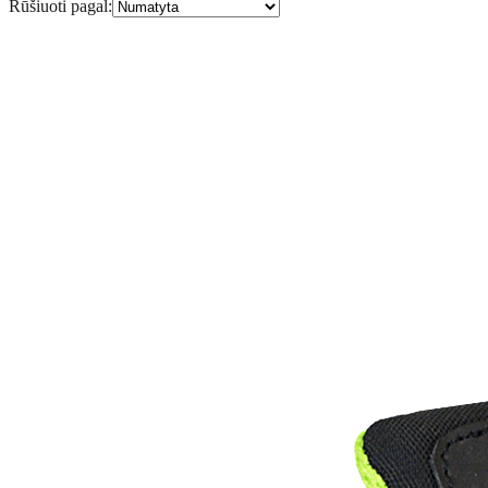
Rūšiuoti pagal
: