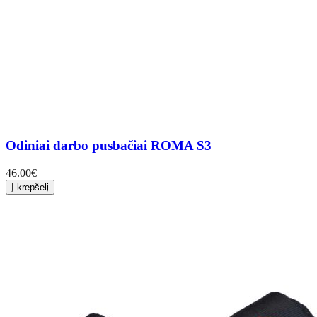
Odiniai darbo pusbačiai ROMA S3
46.00
€
Į krepšelį