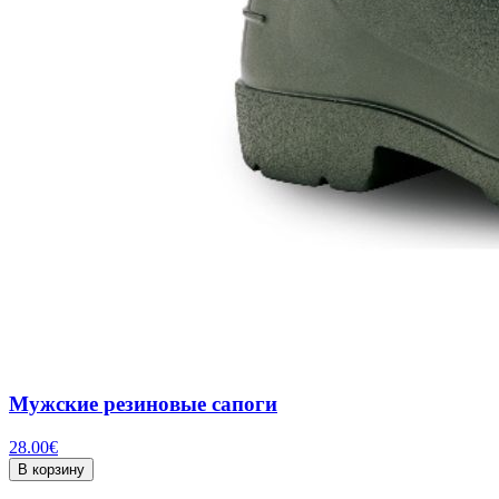
Мужские резиновые сапоги
28.00
€
В корзину