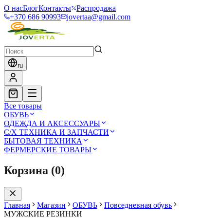
О нас
Блог
Контакты
Распродажа
+370 686 90993
jovertaa@gmail.com
ru
Все товары
ОБУВЬ
ОДЕЖДА И АКСЕССУАРЫ
С/Х ТЕХНИКА И ЗАПЧАСТИ
БЫТОВАЯ ТЕХНИКА
ФЕРМЕРСКИЕ ТОВАРЫ
Корзина
(
0
)
Главная
Магазин
ОБУВЬ
Повседневная обувь
МУЖСКИЕ РЕЗИНКИ