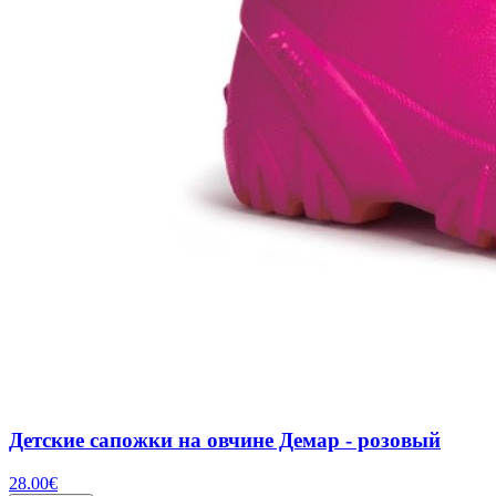
Детские сапожки на овчине Демар - розовый
28.00
€