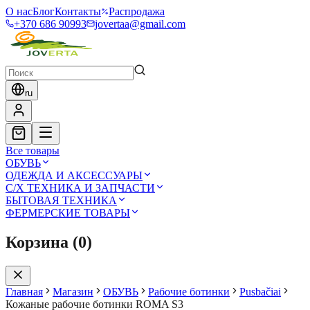
О нас
Блог
Контакты
Распродажа
+370 686 90993
jovertaa@gmail.com
ru
Все товары
ОБУВЬ
ОДЕЖДА И АКСЕССУАРЫ
С/Х ТЕХНИКА И ЗАПЧАСТИ
БЫТОВАЯ ТЕХНИКА
ФЕРМЕРСКИЕ ТОВАРЫ
Корзина
(
0
)
Главная
Магазин
ОБУВЬ
Рабочие ботинки
Pusbačiai
Кожаные рабочие ботинки ROMA S3