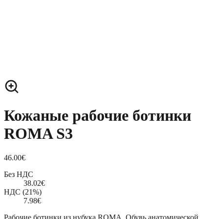
Кожаные рабочие ботинки
ROMA S3
46.00
€
Без НДС
38.02
€
НДС (21%)
7.98
€
Рабочие ботинки из нубука ROMA. Обувь анатомической