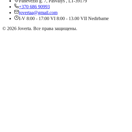
Panevėžio g. 7, Pasvalys , LT-39179
+370 686 90993
jovertaa@gmail.com
I-V 8:00 - 17:00 VI 8:00 - 13.00 VII Nedirbame
©
2026
Joverta
.
Все права защищены.