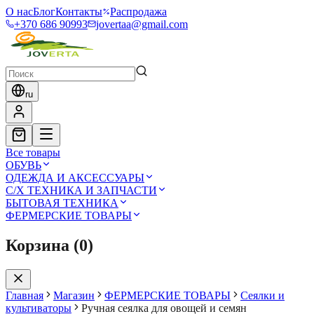
О нас
Блог
Контакты
Распродажа
+370 686 90993
jovertaa@gmail.com
ru
Все товары
ОБУВЬ
ОДЕЖДА И АКСЕССУАРЫ
С/Х ТЕХНИКА И ЗАПЧАСТИ
БЫТОВАЯ ТЕХНИКА
ФЕРМЕРСКИЕ ТОВАРЫ
Корзина
(
0
)
Главная
Магазин
ФЕРМЕРСКИЕ ТОВАРЫ
Сеялки и
культиваторы
Ручная сеялка для овощей и семян