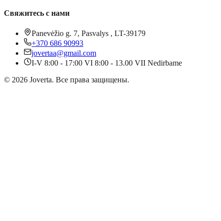
Свяжитесь с нами
Panevėžio g. 7, Pasvalys , LT-39179
+370 686 90993
jovertaa@gmail.com
I-V 8:00 - 17:00 VI 8:00 - 13.00 VII Nedirbame
©
2026
Joverta
.
Все права защищены.