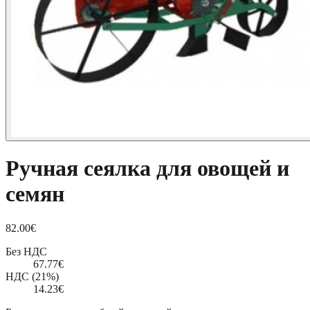
Ручная сеялка для овощей и
семян
82.00
€
Без НДС
67.77
€
НДС (21%)
14.23
€