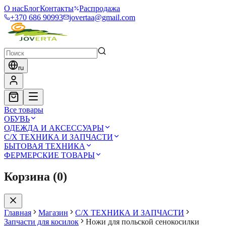
О нас
Блог
Контакты
Распродажа
+370 686 90993
jovertaa@gmail.com
ru
Все товары
ОБУВЬ
ОДЕЖДА И АКСЕССУАРЫ
С/Х ТЕХНИКА И ЗАПЧАСТИ
БЫТОВАЯ ТЕХНИКА
ФЕРМЕРСКИЕ ТОВАРЫ
Корзина
(
0
)
Главная
Магазин
С/Х ТЕХНИКА И ЗАПЧАСТИ
Запчасти для косилок
Ножи для польской сенокосилки