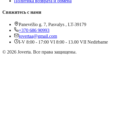
Политика возврата и обмена
Свяжитесь с нами
Panevėžio g. 7, Pasvalys , LT-39179
+370 686 90993
jovertaa@gmail.com
I-V 8:00 - 17:00 VI 8:00 - 13.00 VII Nedirbame
©
2026
Joverta
.
Все права защищены.