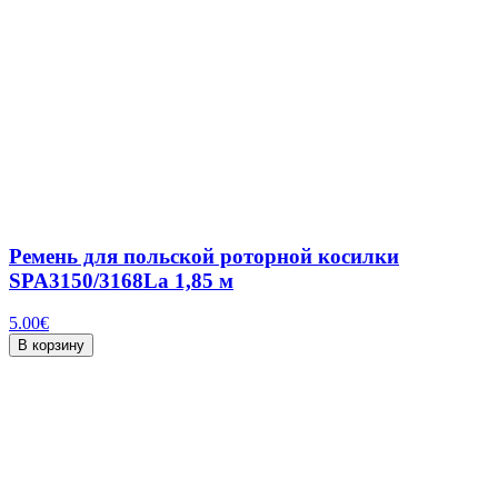
Ремень для польской роторной косилки
SPA3150/3168La 1,85 м
5.00
€
В корзину