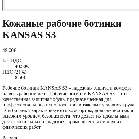
Кожаные рабочие ботинки
KANSAS S3
49.00
€
Без НДС
40.50
€
НДС (21%)
8.50
€
Рабочие ботинки KANSAS S3 – надежная защита и комфорт
на весь рабочий день. Рабочие ботинки KANSAS S3 – это
качественная защитная обувь, предназначенная для
профессионального использования в тяжелых условиях труда.
Эти ботинки характеризуются комфортом, долговечностью и
высоким уровнем безопасности, что делает их идеальными
для строительных, складских, промышленных и других
физических работ.
Размер