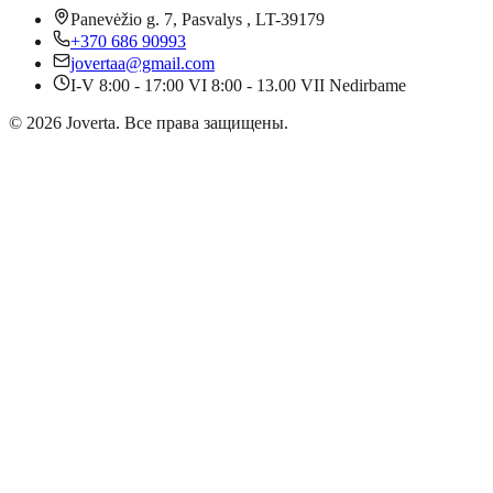
Panevėžio g. 7, Pasvalys , LT-39179
+370 686 90993
jovertaa@gmail.com
I-V 8:00 - 17:00 VI 8:00 - 13.00 VII Nedirbame
©
2026
Joverta
.
Все права защищены.