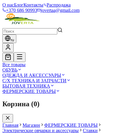
О нас
Блог
Контакты
Распродажа
+370 686 90993
jovertaa@gmail.com
ru
Все товары
ОБУВЬ
ОДЕЖДА И АКСЕССУАРЫ
С/Х ТЕХНИКА И ЗАПЧАСТИ
БЫТОВАЯ ТЕХНИКА
ФЕРМЕРСКИЕ ТОВАРЫ
Корзина
(
0
)
Главная
Магазин
ФЕРМЕРСКИЕ ТОВАРЫ
Электрические овчарки и аксессуары
Ставки