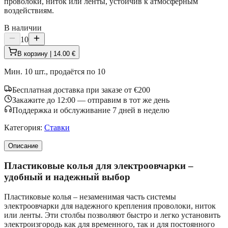
проволоки, ниток или ленты, устойчив к атмосферным
воздействиям.
В наличии
10
В корзину | 14.00 €
Мин. 10 шт., продаётся по 10
Бесплатная доставка при заказе от €200
Закажите до 12:00 — отправим в тот же день
Поддержка и обслуживание 7 дней в неделю
Категория
:
Ставки
Описание
Пластиковые колья для электроовчарки –
удобный и надежный выбор
Пластиковые колья – незаменимая часть системы
электроовчарки для надежного крепления проволоки, ниток
или ленты. Эти столбы позволяют быстро и легко установить
электроизгородь как для временного, так и для постоянного