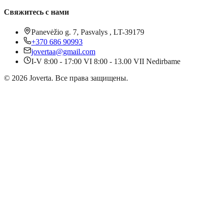
Свяжитесь с нами
Panevėžio g. 7, Pasvalys , LT-39179
+370 686 90993
jovertaa@gmail.com
I-V 8:00 - 17:00 VI 8:00 - 13.00 VII Nedirbame
©
2026
Joverta
.
Все права защищены.