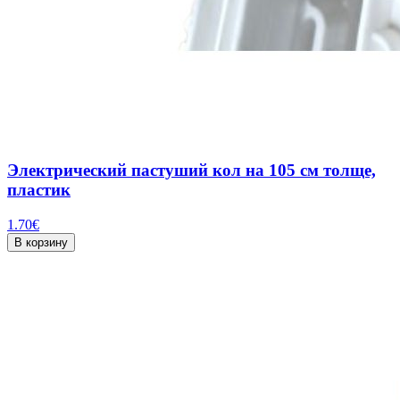
Электрический пастуший кол на 105 см толще,
пластик
1.70
€
В корзину