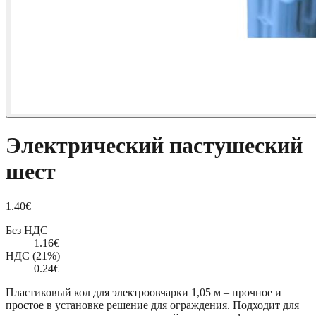
Электрический пастушеский
шест
1.40
€
Без НДС
1.16
€
НДС (21%)
0.24
€
Пластиковый кол для электроовчарки 1,05 м – прочное и
простое в установке решение для ограждения. Подходит для