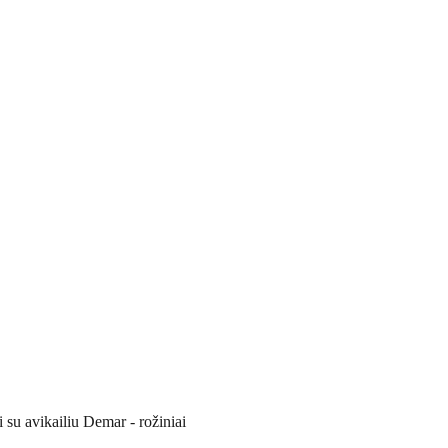
i su avikailiu Demar - rožiniai